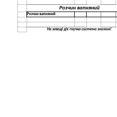
Розчин вапняний
Розчин вапняний
На заводі діє гнучка система знижок!