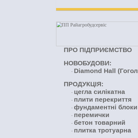
ПРО ПІДПРИЄМСТВО
НОВОБУДОВИ:
Diamond Hall (Гогол
-
ПРОДУКЦІЯ:
цегла силікатна
-
плити перекриття
-
фундаментні блоки
-
перемички
-
бетон товарний
-
плитка тротуарна
-