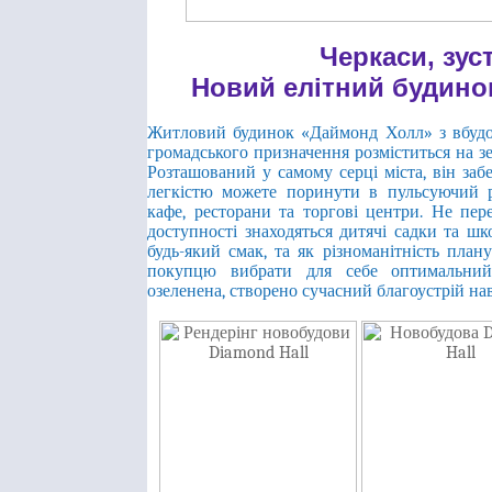
Черкаси, зус
Новий елітний будино
Житловий будинок «Даймонд Холл» з вбуд
громадського призначення розміститься на з
Розташований у самому серці міста, він за
легкістю можете поринути в пульсуючий р
кафе, ресторани та торгові центри. Не пер
доступності знаходяться дитячі садки та 
будь-який смак, та як різноманітність пла
покупцю вибрати для себе оптимальний 
озеленена, створено сучасний благоустрій на