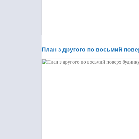
План з другого по восьмий пове