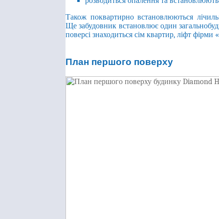
розводиться опалення та встановлюютьс
Також поквартирно встановлюються лічиль
Ще забудовник встановлює один загальнобуд
поверсі знаходиться сім квартир, ліфт фірми 
План першого поверху