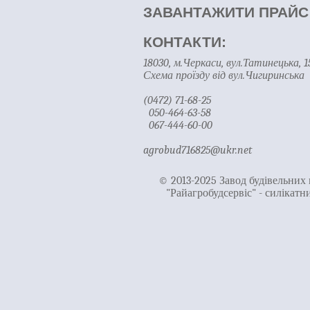
ЗАВАНТАЖИТИ ПРАЙС
КОНТАКТИ:
18030, м.Черкаси, вул.Татинецька, 1
Схема проїзду від вул.Чигиринська
(0472) 71-68-25
050-464-63-58
067-444-60-00
agrobud716825@ukr.net
© 2013-2025 Завод будівельних 
"Райагробудсервіс" - силікатн