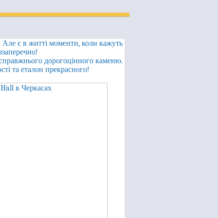
.. Але є в житті моменти, коли кажуть
ззаперечно!
ги справжнього дорогоцінного каменю.
сті та еталон прекрасного!