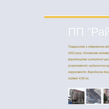
ПП "Рай
Товариство з обмеженою від
2002 році. Основними видами
виробництво силікатної цег
асортименті, надання послу
нерухомості. Виробнича баз
займає 4,96 га.