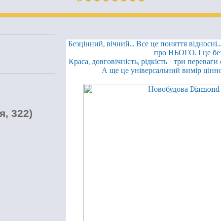
Безцінний, вічний... Все це поняття відносні.
про НЬОГО. І це бе
Краса, довговічність, рідкість - три перева
А ще це універсальний вимір цінно
я, 322)