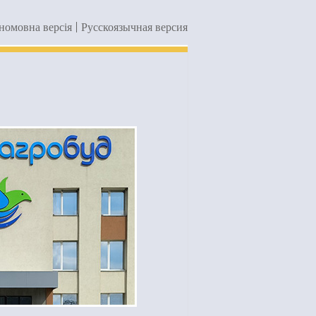
номовна версія
|
Русскоязычная версия