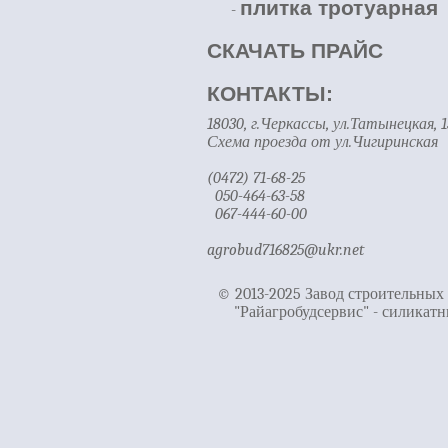
плитка тротуарная
-
СКАЧАТЬ ПРАЙС
КОНТАКТЫ:
18030, г.Черкассы, ул.Татынецкая, 1
Схема проезда от ул.Чигиринская
(0472) 71-68-25
050-464-63-58
067-444-60-00
agrobud716825@ukr.net
© 2013-2025 Завод строительных
"Райагробудсервис" - силикатн