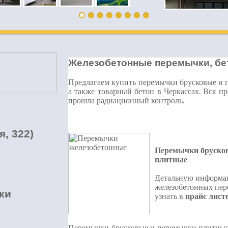
Железобетонные перемычки, бе
Предлагаем купить перемычки брусковые и 
а также товарный бетон в Черкассах. Вся п
прошла радиационный контроль.
я, 322)
Перемычки бруско
плитные
й
Детальную информа
железобетонных пе
ки
узнать в
прайс лист