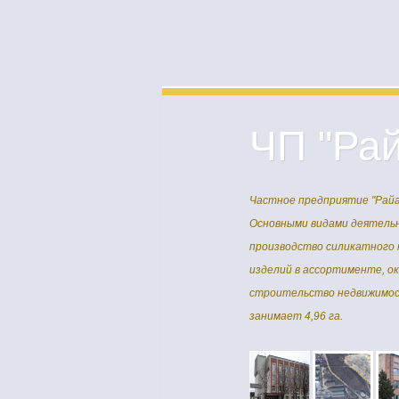
ЧП "Ра
Частное предприятие "Райаг
Основными видами деятельн
производство силикатного 
изделий в ассортименте, ока
строительство недвижимос
занимает 4,96 га.