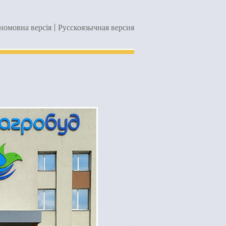
номовна версія
|
Русскоязычная версия