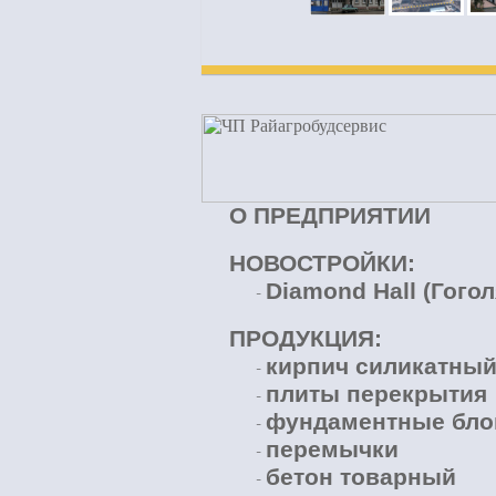
О ПРЕДПРИЯТИИ
НОВОСТРОЙКИ:
Diamond Hall (Гогол
-
ПРОДУКЦИЯ:
кирпич силикатны
-
плиты перекрытия
-
фундаментные бло
-
перемычки
-
бетон товарный
-